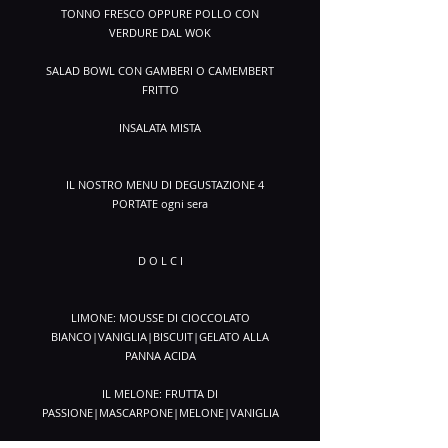
TONNO FRESCO OPPURE POLLO CON
VERDURE DAL WOK
SALAD BOWL CON GAMBERI O CAMEMBERT
FRITTO
INSALATA MISTA
IL NOSTRO MENU DI DEGUSTAZIONE 4
PORTATE ogni sera
D O L C I
LIMONE: MOUSSE DI CIOCCOLATO
BIANCO|VANIGLIA|BISCUIT|GELATO ALLA
PANNA ACIDA
IL MELONE: FRUTTA DI
PASSIONE|MASCARPONE|MELONE|VANIGLIA